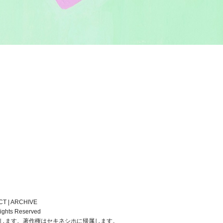
CT
|
ARCHIVE
ights Reserved
止します。著作権はセキネシホに帰属します。