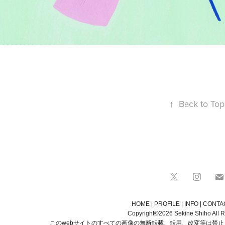
↑
Back to Top
HOME
|
PROFILE
|
INFO
|
CONTA
Copyright©2026 Sekine Shiho All R
このwebサイトのすべての画像の無断転載、転用、改変等は禁